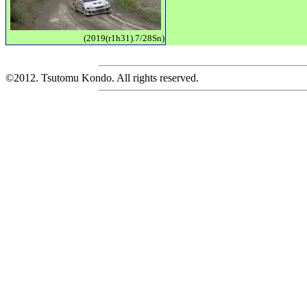
(2019(r1h31).7/28Sn)
©2012. Tsutomu Kondo. All rights reserved.