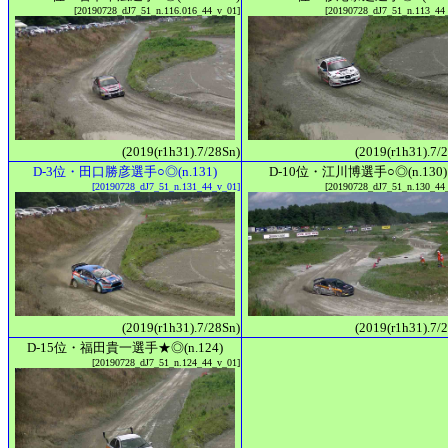
[20190728_dJ7_51_n.116.016_44_v_01]
[20190728_dJ7_51_n.113_44
(2019(r1h31).7/28Sn)
(2019(r1h31).7/
D-3位・田口勝彦選手○◎(n.131)
D-10位・江川博選手○◎(n.130)
[20190728_dJ7_51_n.131_44_v_01]
[20190728_dJ7_51_n.130_44
(2019(r1h31).7/28Sn)
(2019(r1h31).7/
D-15位・福田貴一選手★◎(n.124)
[20190728_dJ7_51_n.124_44_v_01]