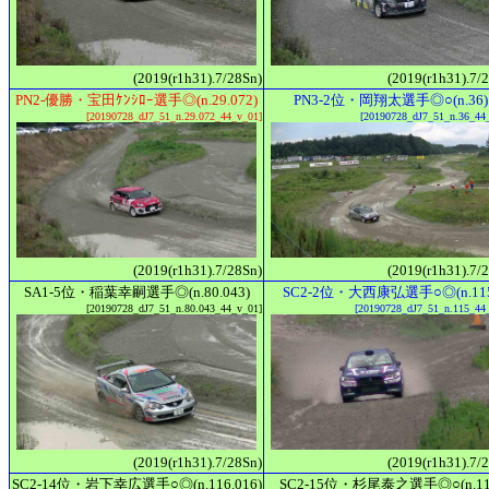
(2019(r1h31).7/28Sn)
(2019(r1h31).7/
PN2-優勝・宝田ｹﾝｼﾛｰ選手◎(n.29.072)
PN3-2位・岡翔太選手◎○(n.36)
[20190728_dJ7_51_n.29.072_44_v_01]
[20190728_dJ7_51_n.36_44
(2019(r1h31).7/28Sn)
(2019(r1h31).7/
SA1-5位・稲葉幸嗣選手◎(n.80.043)
SC2-2位・大西康弘選手○◎(n.115
[20190728_dJ7_51_n.80.043_44_v_01]
[20190728_dJ7_51_n.115_44
(2019(r1h31).7/28Sn)
(2019(r1h31).7/
SC2-14位・岩下幸広選手○◎(n.116.016)
SC2-15位・杉尾泰之選手◎○(n.11