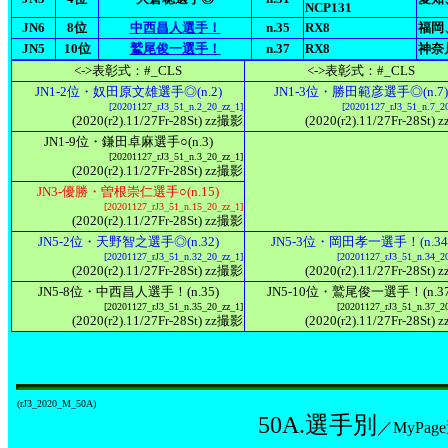
NCP131
JN6
8位
中西昌人選手！
n.35
RX8
福岡
JN5
10位
鷲尾俊一選手！
n.37
RX8
神奈
<->表彰式：#_CLS
<->表彰式：#_CLS
JN1-2位・奴田原文雄選手◎(n.2)
JN1-3位・勝田範彦選手◎(n.7)
[20201127_rJ3_51_n.2_20_zz_1]
[20201127_rJ3_51_n.7_2
(2020(r2).11/27Fr-28St) zz撮影
(2020(r2).11/27Fr-28St)
JN1-9位・鎌田卓麻選手○(n.3)
[20201127_rJ3_51_n.3_20_zz_1]
(2020(r2).11/27Fr-28St) zz撮影
JN3-優勝・曽根崇仁選手○(n.15)
[20201127_rJ3_51_n.15_20_zz_1]
(2020(r2).11/27Fr-28St) zz撮影
JN5-2位・天野智之選手◎(n.32)
JN5-3位・岡田孝一選手！(n.34
[20201127_rJ3_51_n.32_20_zz_1]
[20201127_rJ3_51_n.34_2
(2020(r2).11/27Fr-28St) zz撮影
(2020(r2).11/27Fr-28St)
JN5-8位・中西昌人選手！(n.35)
JN5-10位・鷲尾俊一選手！(n.37
[20201127_rJ3_51_n.35_20_zz_1]
[20201127_rJ3_51_n.37_2
(2020(r2).11/27Fr-28St) zz撮影
(2020(r2).11/27Fr-28St)
(rJ3_2020_M_50A)
50A.選手別
／MyPa