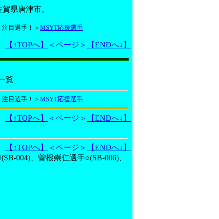
ル／佐賀県唐津市。
◎), 注目選手！＞
MSYT応援選手
【↑TOPへ】
＜ページ＞
【ENDへ↓】
手一覧
◎), 注目選手！＞
MSYT応援選手
【↑TOPへ】
＜ページ＞
【ENDへ↓】
【↑TOPへ】
＜ページ＞
【ENDへ↓】
-004)、曽根崇仁選手○(SB-006)、