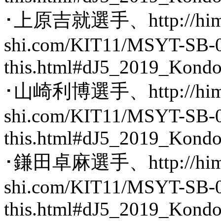
･上原吉就選手、http://hima
shi.com/KIT11/MSYT-SB-0
this.html#dJ5_2019_Kond
･山崎利博選手、http://hima
shi.com/KIT11/MSYT-SB-0
this.html#dJ5_2019_Kond
･鎌田卓麻選手、http://hima
shi.com/KIT11/MSYT-SB-0
this.html#dJ5_2019_Kond