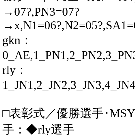
→07?,PN3=07?
→x,N1=06?,N2=05?,SA1=
gkn：
0_AE,1_PN1,2_PN2,3_PN
rly：
1_JN1,2_JN2,3_JN3,4_JN
□表彰式／優勝選手･MSY
手：◆rly選手