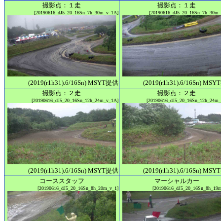
撮影点：１走
撮影点：１走
[20190616_dJ5_20_16Sn_7h_30m_v_1A]
[20190616_dJ5_20_16Sn_7h_30m_
(2019(r1h31).6/16Sn) MSYT提供
(2019(r1h31).6/16Sn) MS
撮影点：２走
撮影点：２走
[20190616_dJ5_20_16Sn_12h_24m_v_1A]
[20190616_dJ5_20_16Sn_12h_24m_
(2019(r1h31).6/16Sn) MSYT提供
(2019(r1h31).6/16Sn) MS
コーススタッフ
マーシャルカー
[20190616_dJ5_20_16Sn_8h_20m_v_1]
[20190616_dJ5_20_16Sn_8h_19