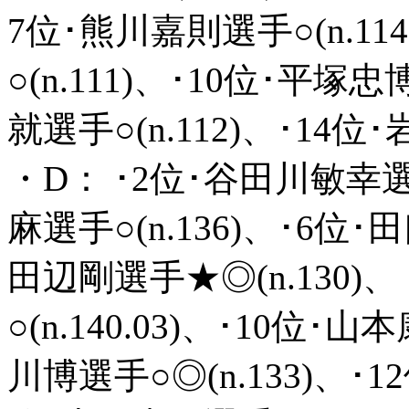
7位･熊川嘉則選手○(n.11
○(n.111)、･10位･平塚
就選手○(n.112)、･14位･
・D： ･2位･谷田川敏幸選手○
麻選手○(n.136)、･6位･
田辺剛選手★◎(n.130)、
○(n.140.03)、･10位･
川博選手○◎(n.133)、･12