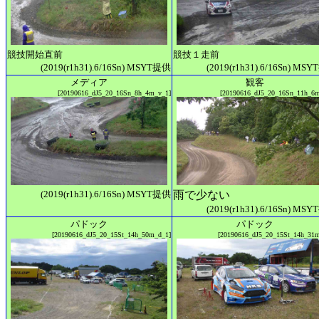
競技開始直前
競技１走前
(2019(r1h31).6/16Sn) MSYT提供
(2019(r1h31).6/16Sn) MS
メディア
観客
[20190616_dJ5_20_16Sn_8h_4m_v_1]
[20190616_dJ5_20_16Sn_11h_6
(2019(r1h31).6/16Sn) MSYT提供
雨で少ない
(2019(r1h31).6/16Sn) MS
パドック
パドック
[20190616_dJ5_20_15St_14h_50m_d_1]
[20190616_dJ5_20_15St_14h_31