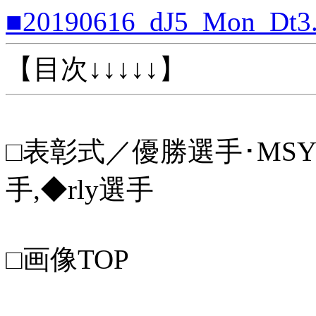
■20190616_dJ5_Mon_Dt3.
【目次↓↓↓↓↓】
□表彰式／優勝選手･MSYT
手,◆rly選手
□画像TOP