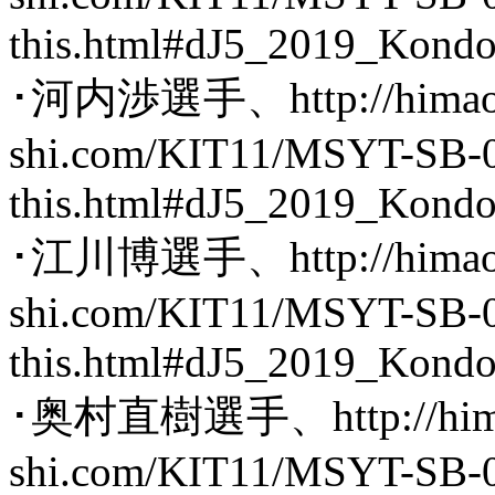
this.html#dJ5_2019_Kond
･河内渉選手、http://himaob
shi.com/KIT11/MSYT-SB-0
this.html#dJ5_2019_Kond
･江川博選手、http://himaob
shi.com/KIT11/MSYT-SB-
this.html#dJ5_2019_Kond
･奥村直樹選手、http://hima
shi.com/KIT11/MSYT-SB-