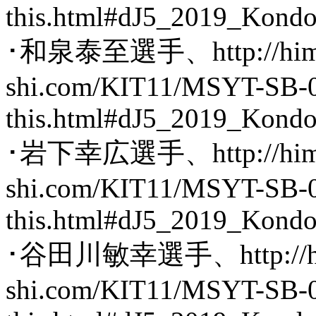
this.html#dJ5_2019_Kond
･和泉泰至選手、http://hima
shi.com/KIT11/MSYT-SB-0
this.html#dJ5_2019_Kond
･岩下幸広選手、http://hima
shi.com/KIT11/MSYT-SB-0
this.html#dJ5_2019_Kond
･谷田川敏幸選手、http://him
shi.com/KIT11/MSYT-SB-0