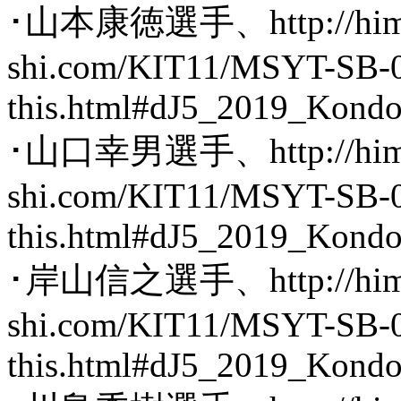
･山本康徳選手、http://hima
shi.com/KIT11/MSYT-SB-
this.html#dJ5_2019_Kond
･山口幸男選手、http://hima
shi.com/KIT11/MSYT-SB-0
this.html#dJ5_2019_Kond
･岸山信之選手、http://hima
shi.com/KIT11/MSYT-SB-0
this.html#dJ5_2019_Kond