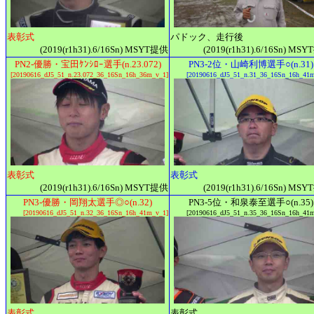
表彰式
パドック、走行後
(2019(r1h31).6/16Sn) MSYT提供
(2019(r1h31).6/16Sn) MS
PN2-優勝・宝田ｹﾝｼﾛｰ選手(n.23.072)
PN3-2位・山崎利博選手○(n.31)
[20190616_dJ5_51_n.23.072_36_16Sn_16h_36m_v_1]
[20190616_dJ5_51_n.31_36_16Sn_16h_41
表彰式
表彰式
(2019(r1h31).6/16Sn) MSYT提供
(2019(r1h31).6/16Sn) MS
PN3-優勝・岡翔太選手◎○(n.32)
PN3-5位・和泉泰至選手○(n.35)
[20190616_dJ5_51_n.32_36_16Sn_16h_41m_v_1]
[20190616_dJ5_51_n.35_36_16Sn_16h_41
表彰式
表彰式