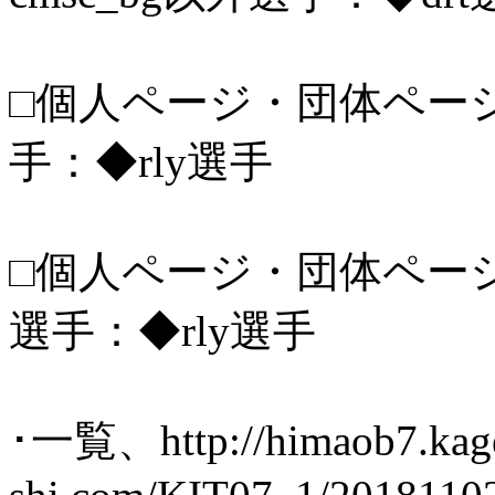
□個人ページ・団体ページ／
手：◆rly選手
□個人ページ・団体ページ／
選手：◆rly選手
･一覧、http://himaob7.kag