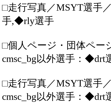
□走行写真／MSYT選手／z
手,◆rly選手
□個人ページ・団体ページ／
cmsc_bg以外選手：◆drt
□走行写真／MSYT選手／s
cmsc_bg以外選手：◆drt