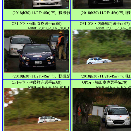
(2018(h30).11/2Fr-4Sn) 市川様撮影
(2018(h30).11/2Fr-4Sn) 市
OP1-5位・保田直樹選手(n.66)
OP1-6位・内藤徳之選手(n.67)
[20181102_rJ10_51_n.66_20_ik_1]
[20181102_rJ10_51_n.67_20
(2018(h30).11/2Fr-4Sn) 市川様撮影
(2018(h30).11/2Fr-4Sn) 市
OP1-7位・伊藤祥充選手(n.69)
OP1-r・福田卓也選手(n.70)
[20181102_rJ10_51_n.69_20_ik_1]
[20181102_rJ10_51_n.70_20