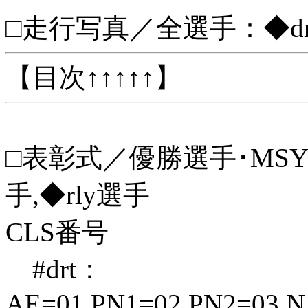
□走行写真／全選手：◆drt
【目次↑↑↑↑↑】
□表彰式／優勝選手･MSYT
手,◆rly選手
CLS番号
#drt：
AE=01,PN1=02,PN2=03,N