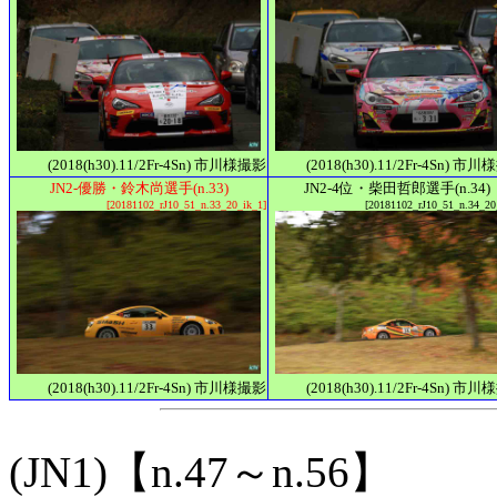
(2018(h30).11/2Fr-4Sn) 市川様撮影
(2018(h30).11/2Fr-4Sn) 市
JN2-優勝・鈴木尚選手(n.33)
JN2-4位・柴田哲郎選手(n.34)
[20181102_rJ10_51_n.33_20_ik_1]
[20181102_rJ10_51_n.34_20
(2018(h30).11/2Fr-4Sn) 市川様撮影
(2018(h30).11/2Fr-4Sn) 市
(JN1)【n.47～n.56】