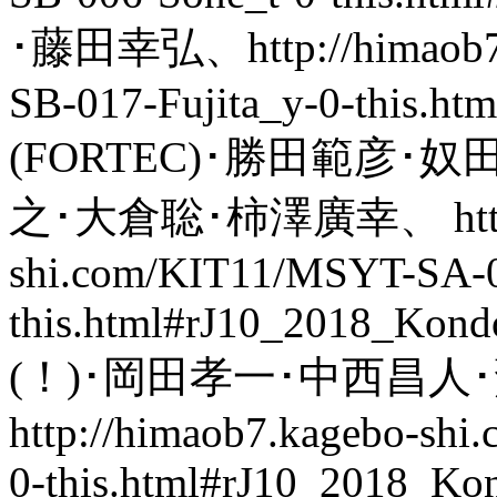
･藤田幸弘、http://himaob7.
SB-017-Fujita_y-0-this.h
(FORTEC)･勝田範彦
之･大倉聡･柿澤廣幸、 http://
shi.com/KIT11/MSYT-SA-
this.html#rJ10_2018_Kond
(！)･岡田孝一･中西昌人
http://himaob7.kagebo-s
0-this.html#rJ10_2018_Ko