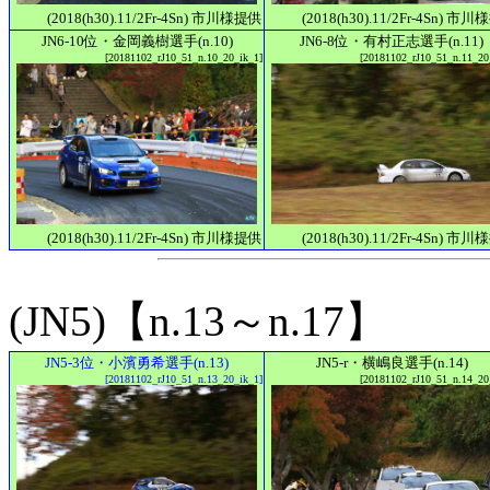
(2018(h30).11/2Fr-4Sn) 市川様提供
(2018(h30).11/2Fr-4Sn) 市
JN6-10位・金岡義樹選手(n.10)
JN6-8位・有村正志選手(n.11)
[20181102_rJ10_51_n.10_20_ik_1]
[20181102_rJ10_51_n.11_20
(2018(h30).11/2Fr-4Sn) 市川様提供
(2018(h30).11/2Fr-4Sn) 市
(JN5)【n.13～n.17】
JN5-3位・小濱勇希選手(n.13)
JN5-r・横嶋良選手(n.14)
[20181102_rJ10_51_n.13_20_ik_1]
[20181102_rJ10_51_n.14_20