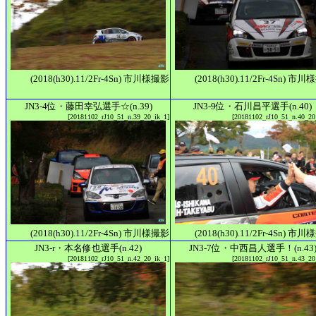
(2018(h30).11/2Fr-4Sn) 市川様撮影
(2018(h30).11/2Fr-4Sn) 市
JN3-4位・藤田幸弘選手☆(n.39)
JN3-9位・石川昌平選手(n.40)
[20181102_rJ10_51_n.39_20_ik_1]
[20181102_rJ10_51_n.40_20
(2018(h30).11/2Fr-4Sn) 市川様撮影
(2018(h30).11/2Fr-4Sn) 市
JN3-r・本名修也選手(n.42)
JN3-7位・中西昌人選手！(n.43
[20181102_rJ10_51_n.42_20_ik_1]
[20181102_rJ10_51_n.43_20