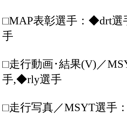
□MAP表彰選手：◆drt選手,
手
□走行動画･結果(V)／MSY
手,◆rly選手
□走行写真／MSYT選手：◆d