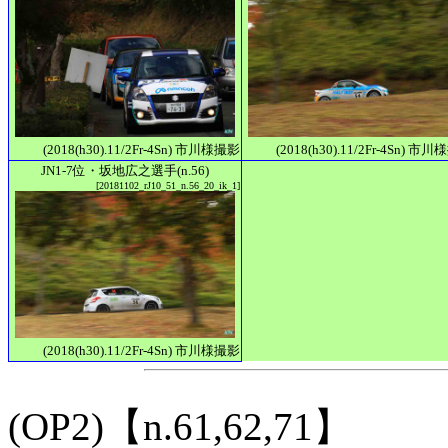
(2018(h30).11/2Fr-4Sn) 市川様撮影
(2018(h30).11/2Fr-4Sn) 市
JN1-7位・坂地広之選手(n.56)
[20181102_rJ10_51_n.56_20_ik_1]
(2018(h30).11/2Fr-4Sn) 市川様撮影
(OP2)【n.61,62,71】