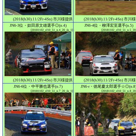
(2018(h30).11/2Fr-4Sn) 市川様提供
(2018(h30).11/2Fr-4Sn) 市
JN6-3位・奴田原文雄選手◎(n.4)
JN6-4位・柳澤宏至選手(n.5)
[20181102_rJ10_51_n.4_20_ik_1]
[20181102_rJ10_51_n.5_20
(2018(h30).11/2Fr-4Sn) 市川様提供
(2018(h30).11/2Fr-4Sn) 市
JN6-6位・中平勝也選手(n.7)
JN6-r・徳尾慶太郎選手☆◎(n.8
[20181102_rJ10_51_n.7_20_ik_1]
[20181102_rJ10_51_n.8_20