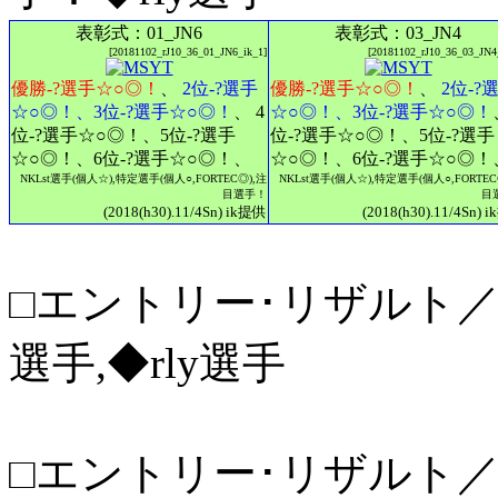
表彰式：01_JN6
表彰式：03_JN4
[20181102_rJ10_36_01_JN6_ik_1]
[20181102_rJ10_36_03_JN4
優勝-?選手☆○◎！
、
2位-?選手
優勝-?選手☆○◎！
、
2位-?
☆○◎！、3位-?選手☆○◎！
、 4
☆○◎！、3位-?選手☆○◎！
位-?選手☆○◎！、5位-?選手
位-?選手☆○◎！、5位-?選手
☆○◎！、6位-?選手☆○◎！、
☆○◎！、6位-?選手☆○◎！
NKLst選手(個人☆),特定選手(個人○,FORTEC◎),注
NKLst選手(個人☆),特定選手(個人○,FORTEC
目選手！
目
(2018(h30).11/4Sn) ik提供
(2018(h30).11/4Sn) 
□エントリー･リザルト／MS
選手,◆rly選手
□エントリー･リザルト／M