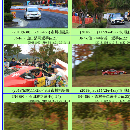
(2018(h30).11/2Fr-4Sn) 市川様撮影
(2018(h30).11/2Fr-4Sn) 市
JN4-r・山口清司選手(n.21)
JN4-7位・中村英一選手(n.22)
[20181102_rJ10_51_n.21_20_ik_1]
[20181102_rJ10_51_n.22_20
(2018(h30).11/2Fr-4Sn) 市川様撮影
(2018(h30).11/2Fr-4Sn) 市
JN4-6位・石田雅之選手(n.24)
JN4-8位・曽根崇仁選手☆(n.25
[20181102_rJ10_51_n.24_20_ik_1]
[20181102_rJ10_51_n.25_20