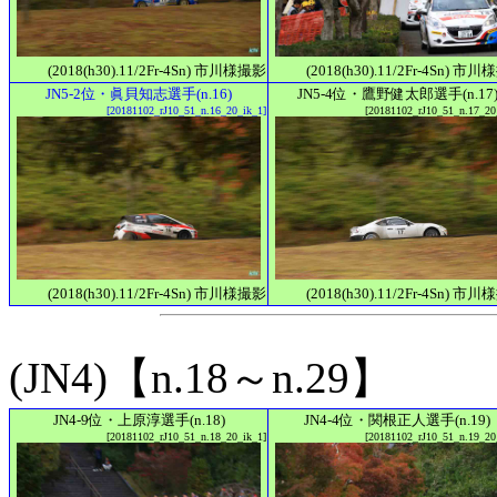
(2018(h30).11/2Fr-4Sn) 市川様撮影
(2018(h30).11/2Fr-4Sn) 市
JN5-2位・眞貝知志選手(n.16)
JN5-4位・鷹野健太郎選手(n.17
[20181102_rJ10_51_n.16_20_ik_1]
[20181102_rJ10_51_n.17_20
(2018(h30).11/2Fr-4Sn) 市川様撮影
(2018(h30).11/2Fr-4Sn) 市
(JN4)【n.18～n.29】
JN4-9位・上原淳選手(n.18)
JN4-4位・関根正人選手(n.19)
[20181102_rJ10_51_n.18_20_ik_1]
[20181102_rJ10_51_n.19_20