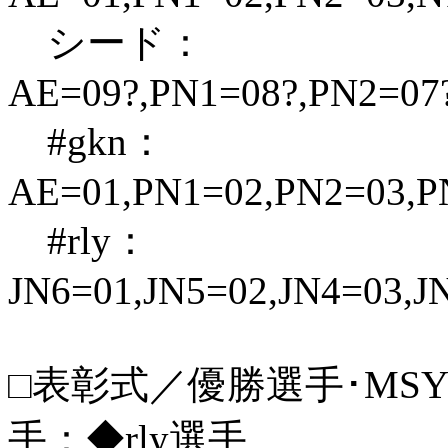
シード：
AE=09?,PN1=08?,PN2=07?
#gkn：
AE=01,PN1=02,PN2=03,P
#rly：
JN6=01,JN5=02,JN4=03,J
□表彰式／優勝選手･MSY
手：◆rly選手