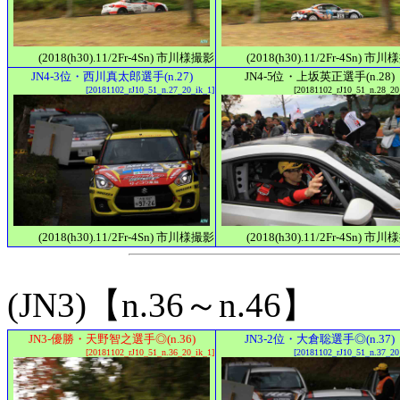
(2018(h30).11/2Fr-4Sn) 市川様撮影
(2018(h30).11/2Fr-4Sn) 市
JN4-3位・西川真太郎選手(n.27)
JN4-5位・上坂英正選手(n.28)
[20181102_rJ10_51_n.27_20_ik_1]
[20181102_rJ10_51_n.28_20
(2018(h30).11/2Fr-4Sn) 市川様撮影
(2018(h30).11/2Fr-4Sn) 市
(JN3)【n.36～n.46】
JN3-優勝・天野智之選手◎(n.36)
JN3-2位・大倉聡選手◎(n.37)
[20181102_rJ10_51_n.36_20_ik_1]
[20181102_rJ10_51_n.37_20