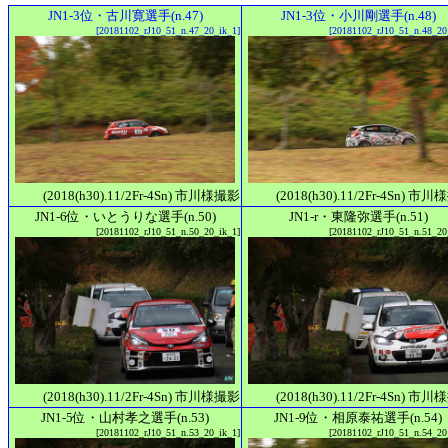
JN1-3位・古川寛選手(n.47)
JN1-3位・小川剛選手(n.48)
[20181102_rJ10_51_n.47_20_ik_1]
[20181102_rJ10_51_n.48_20
(2018(h30).11/2Fr-4Sn) 市川様撮影
(2018(h30).11/2Fr-4Sn) 市
JN1-6位・いとうりな選手(n.50)
JN1-r・東隆弥選手(n.51)
[20181102_rJ10_51_n.50_20_ik_1]
[20181102_rJ10_51_n.51_20
(2018(h30).11/2Fr-4Sn) 市川様撮影
(2018(h30).11/2Fr-4Sn) 市
JN1-5位・山村孝之選手(n.53)
JN1-9位・相原泰祐選手(n.54)
[20181102_rJ10_51_n.53_20_ik_1]
[20181102_rJ10_51_n.54_20