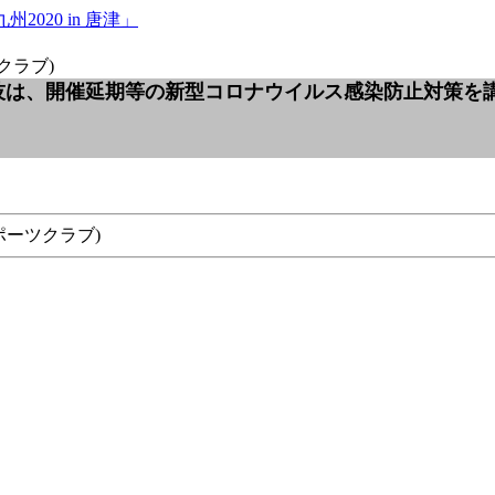
2020 in 唐津」
クラブ)
手権競技は、開催延期等の新型コロナウイルス感染防止対策を
ポーツクラブ)