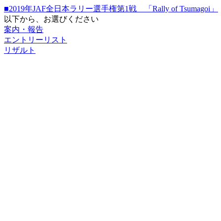
■2019年JAF全日本ラリー選手権第1戦 「Rally of Tsumagoi」
以下から、お選びください
案内・報告
エントリーリスト
リザルト